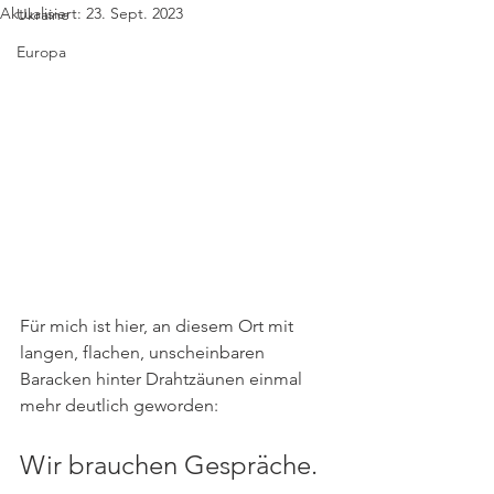
Aktualisiert:
23. Sept. 2023
Ukraine
Europa
Für mich ist hier, an diesem Ort mit 
langen, flachen, unscheinbaren 
Baracken hinter Drahtzäunen einmal 
mehr deutlich geworden: 
Wir brauchen Gespräche.