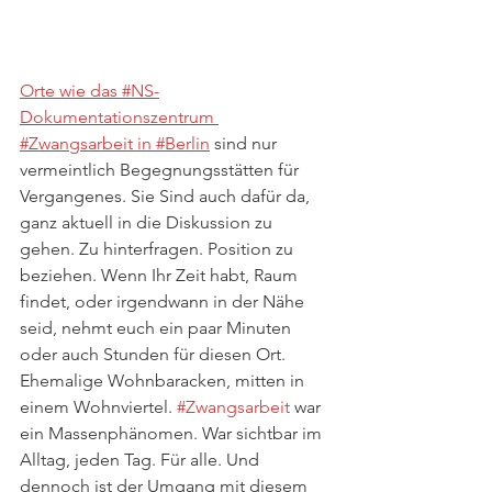
Orte wie das #NS-
Dokumentationszentrum 
#Zwangsarbeit in #Berlin
 sind nur 
vermeintlich Begegnungsstätten für 
Vergangenes. Sie Sind auch dafür da, 
ganz aktuell in die Diskussion zu 
gehen. Zu hinterfragen. Position zu 
beziehen. Wenn Ihr Zeit habt, Raum 
findet, oder irgendwann in der Nähe 
seid, nehmt euch ein paar Minuten 
oder auch Stunden für diesen Ort. 
Ehemalige Wohnbaracken, mitten in 
einem Wohnviertel. 
#Zwangsarbeit
 war 
ein Massenphänomen. War sichtbar im 
Alltag, jeden Tag. Für alle. Und 
dennoch ist der Umgang mit diesem 