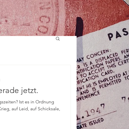
t
rade jetzt.
gszeiten? Ist es in Ordnung
ieg, auf Leid, auf Schicksale,