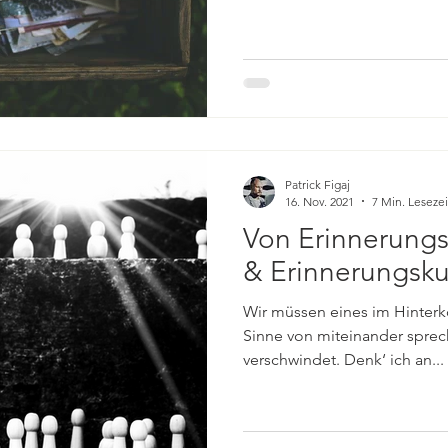
Patrick Figaj
16. Nov. 2021
7 Min. Lesezei
Von Erinnerung
& Erinnerungsku
Wir müssen eines im Hinterk
Sinne von miteinander sprech
verschwindet. Denk‘ ich an...