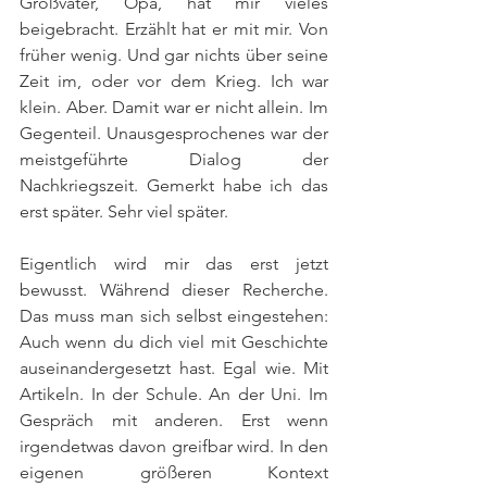
Großvater, Opa, hat mir vieles 
beigebracht. Erzählt hat er mit mir. Von 
früher wenig. Und gar nichts über seine 
Zeit im, oder vor dem Krieg. Ich war 
klein. Aber. Damit war er nicht allein. Im 
Gegenteil. Unausgesprochenes war der 
meistgeführte Dialog der 
Nachkriegszeit. Gemerkt habe ich das 
erst später. Sehr viel später. 
Eigentlich wird mir das erst jetzt 
bewusst. Während dieser Recherche. 
Das muss man sich selbst eingestehen: 
Auch wenn du dich viel mit Geschichte 
auseinandergesetzt hast. Egal wie. Mit 
Artikeln. In der Schule. An der Uni. Im 
Gespräch mit anderen. Erst wenn 
irgendetwas davon greifbar wird. In den 
eigenen größeren Kontext 